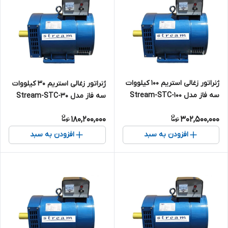
ژنراتور زغالی استریم 100 کیلووات
ژنراتور زغالی استریم 30 کیلووات
سه فاز مدل Stream-STC-100
سه فاز مدل Stream-STC-30
180,200,000
302,500,000
افزودن به سبد
افزودن به سبد