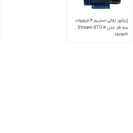
ژنراتور زغالی استریم 12 کیلووات
سه فاز مدل Stream-STC-12
ناموجود