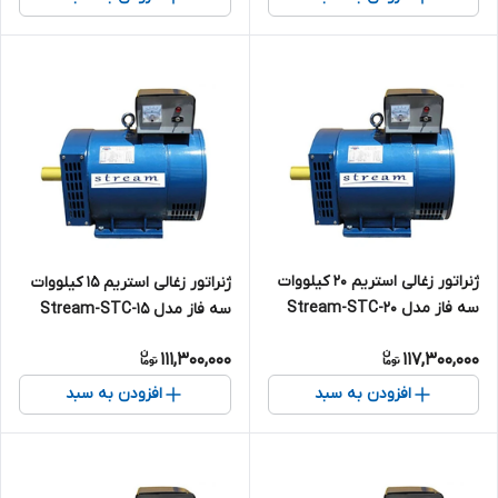
ژنراتور زغالی استریم 20 کیلووات
ژنراتور زغالی استریم 15 کیلووات
سه فاز مدل Stream-STC-20
سه فاز مدل Stream-STC-15
111,300,000
117,300,000
افزودن به سبد
افزودن به سبد