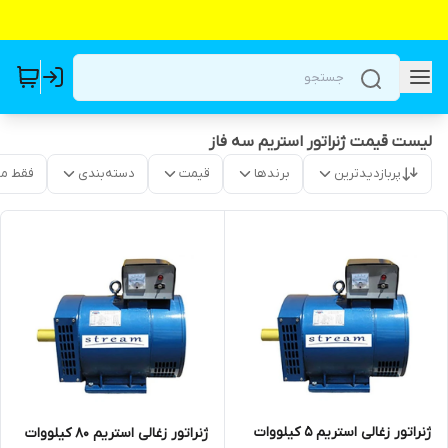
لیست قیمت ژنراتور استریم سه فاز
پربازدیدترین
برندها
قیمت
دسته‌بندی
فقط م
ژنراتور زغالی استریم 5 کیلووات
ژنراتور زغالی استریم 80 کیلووات