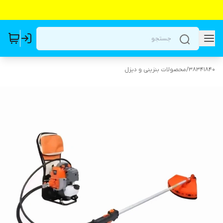
38341840
/
محصولات بنزینی و دیزل