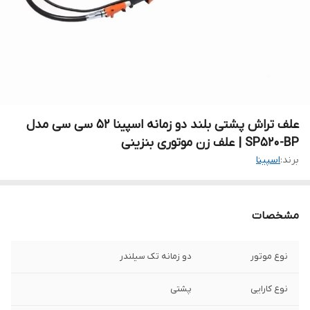
علف تراش پشتی بلند دو زمانه اسپینا 52 سی سی مدل
SP520-BP | علف زن موتوری بنزینی
برند:
اسپینا
مشخصات
نوع موتور
دو زمانه تک سیلندر
نوع کارایی
پشتی