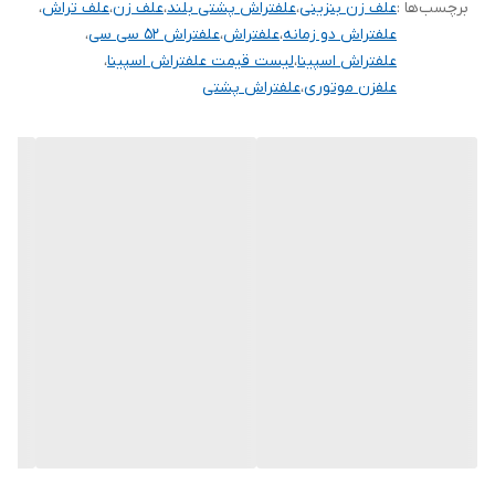
برچسب‌ها :
علف زن بنزینی
،
علفتراش پشتی بلند
،
علف زن
،
علف تراش
،
علفتراش دو زمانه
،
علفتراش
،
علفتراش 52 سی سی
،
علفتراش اسپینا
،
لیست قیمت علفتراش اسپینا
،
علفزن موتوری
،
علفتراش پشتی