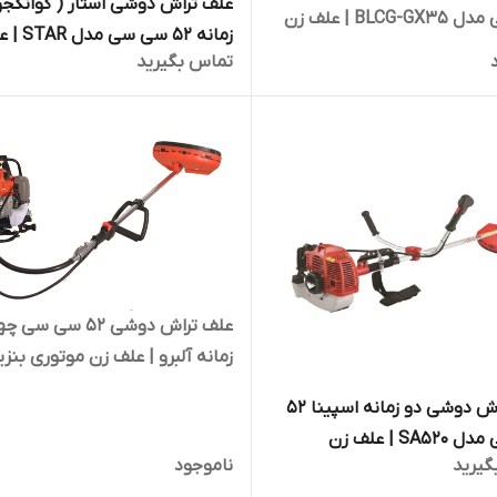
سی سی مدل BLCG-GX35 | علف زن
زمانه 52 سی سی 
بنزینی
تماس بگیرید
زن موتوری بنزینی
علف تراش دوشی ۵۲ سی سی 
زمانه آلبرو | علف زن موتوری بنز
علف تراش دوشی دو زمانه اسپینا 52
سی سی مدل SA520 | علف زن
گیرید
ناموجود
بنزینی