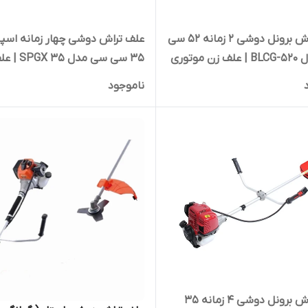
علف تراش برونل دوشی ۲ زمانه 52 سی
علف تراش دوشی چهار زمانه اسپی
سی مدل BLCG-520 | علف زن موتوری
۳۵ سی سی مدل
موتوری بنزینی
ناموجود
علف تراش برونل دوشی 4 زمانه 35