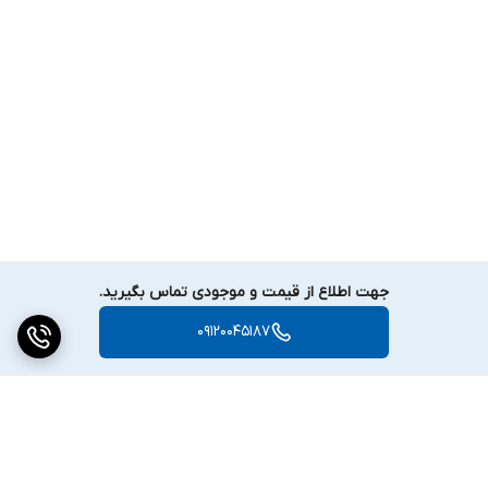
جهت اطلاع از قیمت و موجودی تماس بگیرید.
09120045187