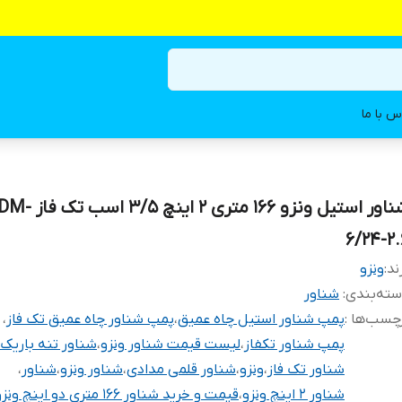
س با ما
شناور استیل ونزو 166 متری 2 ای
6/24-2.
ند:
ونزو
ته‌بندی
:
شناور
چسب‌ها :
پمپ شناور استیل چاه عمیق
،
پمپ شناور چاه عمیق تک فاز
،
پمپ شناور تکفاز
،
لیست قیمت شناور ونزو
،
شناور تنه باریک
شناور تک فاز
،
ونزو
،
شناور قلمی مدادی
،
شناور ونزو
،
شناور
،
شناور 2 اینچ ونزو
،
قیمت و خرید شناور 166 متری دو اینچ ونزو