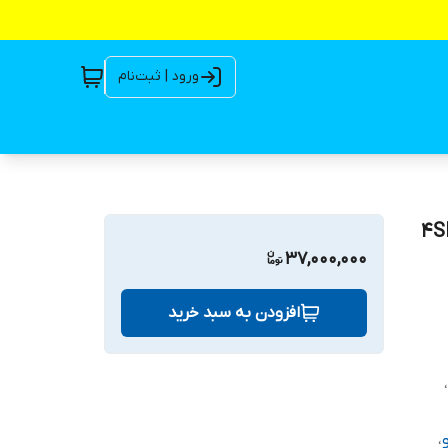
ورود | ثبت‌نام
نچ 3/5 اسب تک فاز 4SDM-
37,000,000
افزودن به سبد خرید
،
،