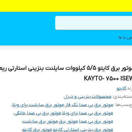
س با ما
موتور برق کایتو 5/5 کیلووات سایلنت بنزینی استارتی 
KAYTO- 7500 ISE
ند:
کایتو
ته‌بندی
:
محصولات بنزینی و دیزل
چسب‌ها :
موتور برق بی صدا تک فاز
،
موتور برق سایلنت برای ویلا
،
موتور برق بی صدا برای ویلا
،
موتور برق بی صدا خانگی
،
موتور برق بی صدا
،
موتور برق
،
موتور برق سایلنت
،
موتور برق بنزینی استارتی کایتو
،
موتور برق کایتو
،