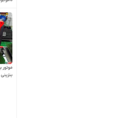
ناموجود
0 ISEW