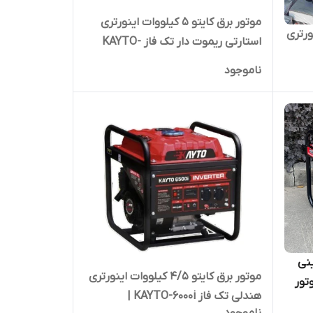
موتور برق کایتو 5 کیلووات اینورتری
ات اینورتری
استارتی ریموت دار تک فاز KAYTO-
6500IE | موتوربرق 5000 وات تکفاز
ناموجود
نزینی
موتور برق کایتو 4/5 کیلووات اینورتری
KAYTO-12 | موتور
هندلی تک فاز KAYTO-6000i |