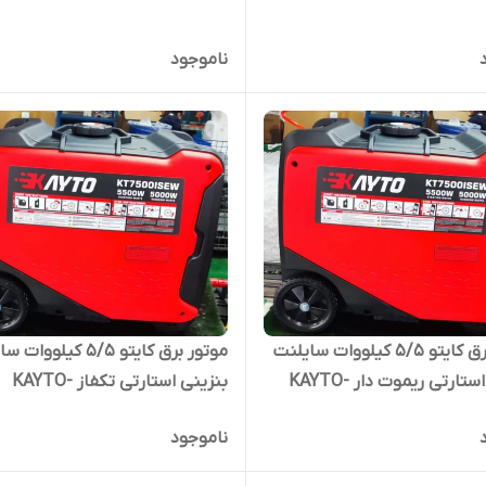
ناموجود
موتور برق کایتو 5/5 کیلووات سایلنت
موتور برق کایتو 5/5 کیلوو
بنزینی استارتی ریموت دار KAYTO-
بنزینی استارتی تکفاز KAYTO-
7500ISEW
750
ناموجود