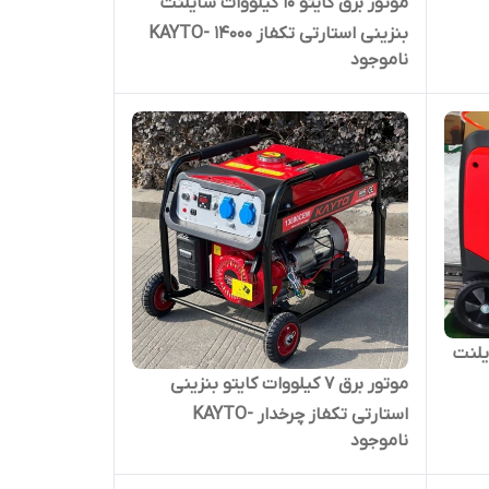
موتور برق کایتو 10 کیلووات سایلنت
بنزینی استارتی تکفاز KAYTO- 14000
ناموجود
ISW
ات سایلنت
موتور برق 7 کیلووات کایتو بنزینی
استارتی تکفاز چرخدار KAYTO-
ناموجود
17000CEW | موتوربرق 7000 وات