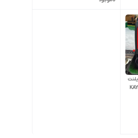
ات سایلنت