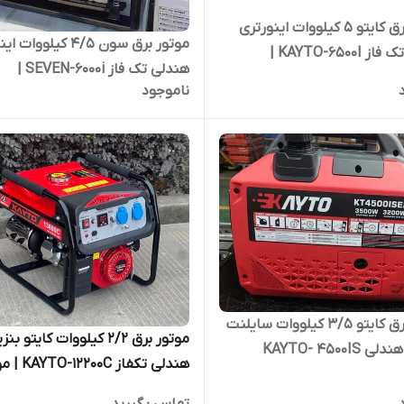
موتور برق کایتو 5 کیلووات اینورتری
موتور برق سون 4/5 کیلوو
هندلی تک فاز KAYTO-6500I |
هندلی تک فاز SEVEN-6000i |
تکفاز
ناموجود
موتوربرق 4500 وات تکفاز
موتور برق کایتو 3/5 کیلووات سایلنت
موتور برق 2/2 کیلووات کایتو ب
KAYTO- 4500IS
هندلی تکفاز 200C
برق 2200 وات