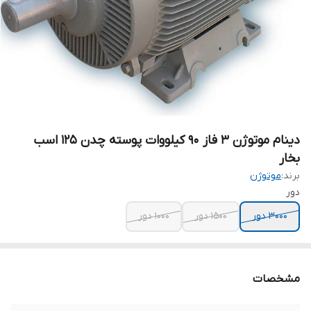
دینام موتوژن 3 فاز 90 کیلووات پوسته چدن 125 اسب
بخار
برند:
موتوژن
دور
۳۰۰۰ دور
۱۵۰۰ دور
۱۰۰۰ دور
مشخصات