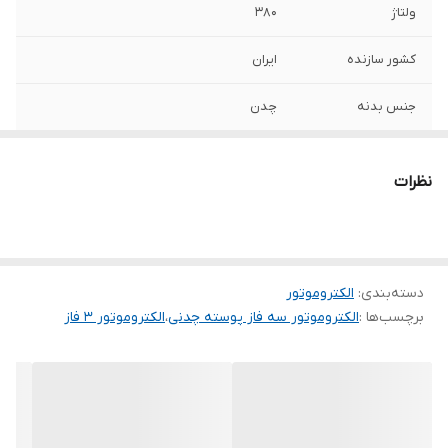
ولتاژ
۳۸۰
کشور سازنده
ایران
جنس بدنه
چدن
نظرات
دسته‌بندی
:
الکتروموتور
برچسب‌ها :
الکتروموتور سه فاز پوسته چدنی
،
الکتروموتور 3 فاز