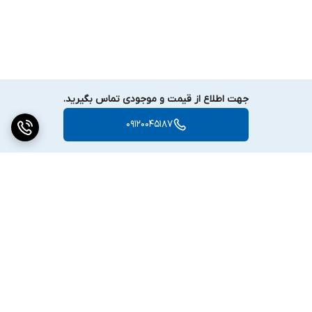
جهت اطلاع از قیمت و موجودی تماس بگیرید.
09120045187
برگشت به بالا