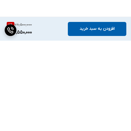
78,500,000
5
%
افزودن به سبد خرید
74,550,000
برگشت به بالا
دسترسی سریع
تماس با ما