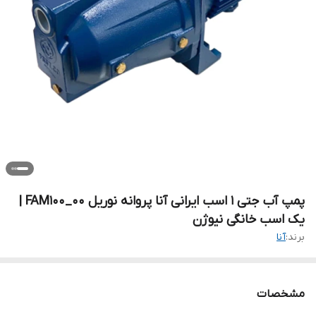
پمپ آب جتی 1 اسب ایرانی آنا پروانه نوریل FAM100_00 |
یک اسب خانگی نیوژن
برند:
آنا
مشخصات