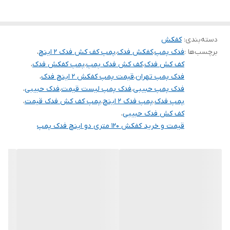
دسته‌بندی
:
کفکش
برچسب‌ها :
فدک پمپ
،
کفکش فدک
،
پمپ کف کش فدک 2 اینچ
،
کف کش فدک
،
کف کش فدک پمپ
،
پمپ کفکش فدک
،
فدک پمپ تهران
،
قیمت پمپ کفکش 2 اینچ فدک
،
فدک پمپ حبیبی
،
فدک پمپ لیست قیمت
،
فدک حبیبی
،
پمپ فدک
،
پمپ فدک 2 اینچ
،
پمپ کف کش فدک قیمت
،
کف کش فدک حبیبی
،
قیمت و خرید کفکش 120 متری دو اینچ فدک پمپ