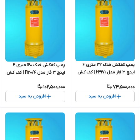
پمپ کفکش فدک ۳۲ متری ۶
پمپ کفکش فدک ۱۲۰ متری ۴
اینچ ۳ فاز مدل F32/1 | کف کش
اینچ ۳ فاز مدل F120/4 | کف کش
30 متری ایرانی
ایرانی
102,500,000
74,500,000
افزودن به سبد
افزودن به سبد