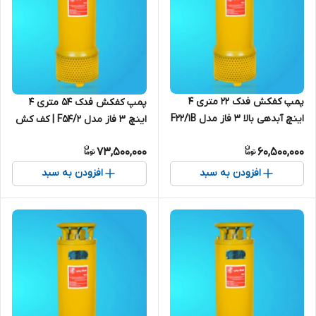
پمپ کفکش فدک ۲۲ متری ۴
پمپ کفکش فدک ۵۴ متری ۴
اینچ آبدهی بالا ۳ فاز مدل F22/1B
اینچ ۳ فاز مدل F54/2 | کف کش
| کف کش 20 متری ایرانی
55 متری ایرانی
73,500,000
60,500,000
افزودن به سبد
افزودن به سبد