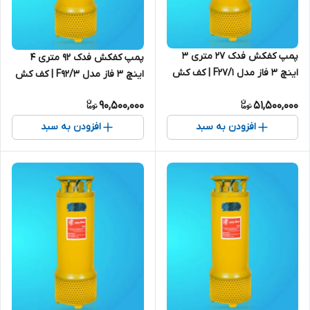
پمپ کفکش فدک ۲۷ متری ۳
پمپ کفکش فدک ۹۲ متری ۴
اینچ ۳ فاز مدل F27/1 | کف کش
اینچ ۳ فاز مدل F92/3 | کف کش
30 متری ایرانی
90 متری ایرانی
90,500,000
51,500,000
افزودن به سبد
افزودن به سبد