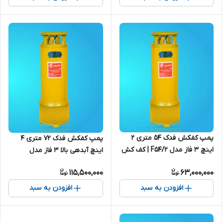
پمپ کفکش فدک ۵۴ متری ۲
پمپ کفکش فدک 72 متری 4
اینچ ۳ فاز مدل F54/2 | کف کش
اینچ آبدهی بالا ۳ فاز مدل
55 متری ایرانی
F72/3B | کف کش 75 متری
115,500,000
63,000,000
ایرانی
افزودن به سبد
افزودن به سبد