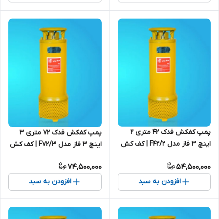
پمپ کفکش فدک ۴۲ متری ۲
پمپ کفکش فدک ۷۲ متری ۳
اینچ ۳ فاز مدل F42/2 | کف کش
اینچ ۳ فاز مدل F72/3 | کف کش
40 متری لوله ۶ ایرانی
70 متری ایرانی
74,500,000
54,500,000
افزودن به سبد
افزودن به سبد