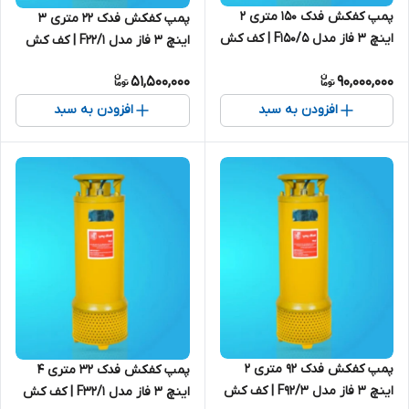
پمپ کفکش فدک ۱۵۰ متری ۲
پمپ کفکش فدک ۲۲ متری ۳
اینچ ۳ فاز مدل F1۵۰/۵ | کف کش
اینچ ۳ فاز مدل F22/1 | کف کش
چاه عمیق ایرانی
25 متری ایرانی
51,500,000
90,000,000
افزودن به سبد
افزودن به سبد
پمپ کفکش فدک ۹۲ متری ۲
پمپ کفکش فدک ۳۲ متری ۴
اینچ ۳ فاز مدل F92/3 | کف کش
اینچ ۳ فاز مدل F32/1 | کف کش