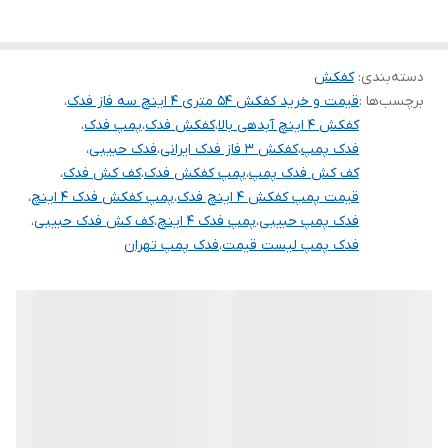
دسته‌بندی
:
کفکش
برچسب‌ها :
قیمت و خرید کفکش 54 متری 4 اینچ سه فاز فدک
،
کفکش 4 اینچ آبدهی بالا
،
کفکش فدک
،
پمپ فدک
،
فدک پمپ
،
کفکش 3 فاز فدک ایرانی
،
فدک حبیبی
،
کف کش فدک پمپ
،
پمپ کفکش فدک
،
کف کش فدک
،
قیمت پمپ کفکش 4 اینچ فدک
،
پمپ کفکش فدک 4 اینچ
،
فدک پمپ حبیبی
،
پمپ فدک 4 اینچ
،
کف کش فدک حبیبی
،
فدک پمپ لیست قیمت
،
فدک پمپ تهران