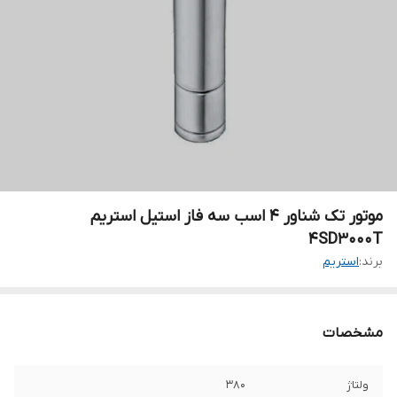
موتور تک شناور ۴ اسب سه فاز استیل استریم
4SD3000T
برند:
استریم
مشخصات
ولتاژ
۳۸۰