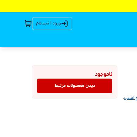
ورود | ثبت‌نام
ناموجود
دیدن محصولات مرتبط
و اسب
،