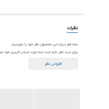
حداکثر ارتفاع
حداکثر آبدهی
جنس پروانه
نظرات
کشور سازنده
شما هم درباره این محصول نظر خود را بنویسید.
جنس شفت
برای ثبت نظر، لازم است ابتدا وارد حساب کاربری خود شو
افزودن نظر