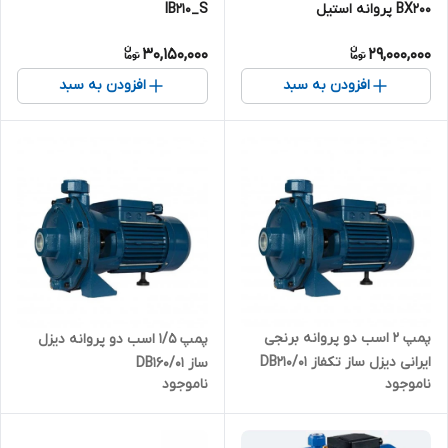
IB210_S
BX200 پروانه استیل
30,150,000
29,000,000
افزودن به سبد
افزودن به سبد
پمپ ۲ اسب دو پروانه برنجی
پمپ ۱/۵ اسب دو پروانه دیزل
ایرانی دیزل ساز تکفاز DB210/01
ساز DB160/01
ناموجود
ناموجود