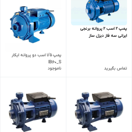
پمپ ۲ اسب ۲ پروانه برنجی
ایرانی سه فاز دیزل ساز
DBT210/01
پمپ ۱/۵ اسب دو پروانه ایکار
IB160_S
تماس بگیرید
ناموجود