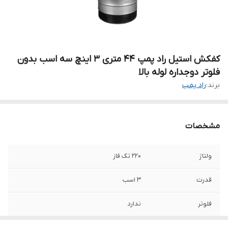
کفکش استیل راد پمپ ۴۴ متری ۳ اینچ سه اسب بدون
فلوتر دوجداره لوله بالا
برند:
راد پمپ
مشخصات
ولتاژ
۲۲۰ تک فاز
قدرت
۳ اسب
فلوتر
ندارد
دهانه خروجی
۳ اینچ