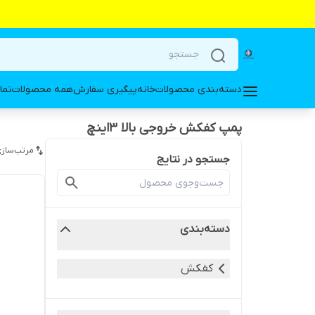
دسته‌بندی محصولات
خانه
پیگیری سفارش
همه محصولات
تما
پمپ کفکش خروجی بالا ۳اینچ
مرتب‌سازی
جستجو در نتایج
دسته‌بندی
کفکش