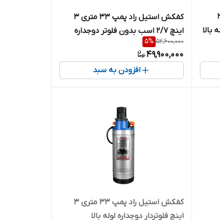
پمپ ۲۲ متری ۳ اینچ 2
کفکش استیل راد پمپ ۳۳ متری ۳
 بالا
اینچ 2/7 اسب بدون فلوتر دوجداره
5
%
52,600,000
لوله بالا
49,900,000
افزودن به سبد
کفکش استیل راد پمپ ۳۳ متری ۳
اینچ فلوتردار دوجداره لوله بالا