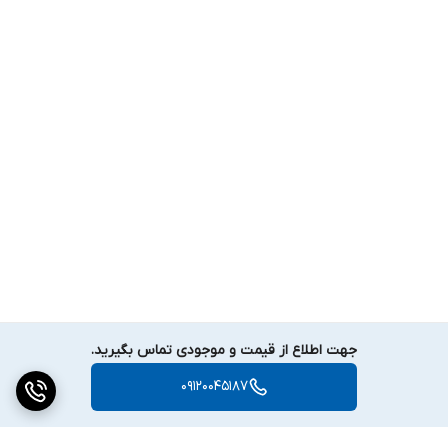
جهت اطلاع از قیمت و موجودی تماس بگیرید.
09120045187