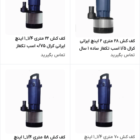
کف کش ۲۲ متری ۱/۴_۱ اینچ
کف کش ۲۸ متری ۲ اینچ ایرانی
ایرانی کرال ۰/۷۵ اسب تکفاز
کرال ۱/۵ اسب تکفاز ساده ۱ سال
فلوتردار ۱ سال گارانتی KRAL مدل
تماس بگیرید
تماس بگیرید
گارانتی KRAL مدل QMX- 62812-
QMX-42209-FS
FS
کف کش ۷۰ متری ۱/۴_۱ اینچ
کف کش ۵۸ متری ۱/۴_۱ اینچ