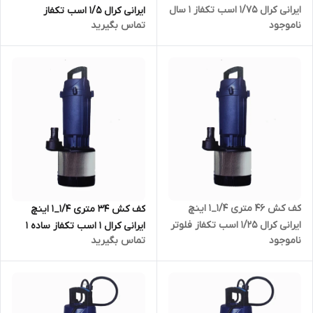
ایرانی کرال ۱/۷۵ اسب تکفاز ۱ سال
ایرانی کرال ۱/۵ اسب تکفاز
ناموجود
تماس بگیرید
گارانتی KRAL مدل QMX-47009-
فلوتردار ۱ سال گارانتی KRAL مدل
FS | کفکش 1.25 اینچ ایرانی با
QMX-45809-FS
ضمانت
کف کش ۴۶ متری ۱/۴_۱ اینچ
کف کش ۳۴ متری ۱/۴_۱ اینچ
ایرانی کرال ۱/۲۵ اسب تکفاز فلوتر
ایرانی کرال ۱ اسب تکفاز ساده ۱
ناموجود
تماس بگیرید
دار ۱ سال گارانتی KRAL مدل
سال گارانتی KRAL مدل QMX-
QMX-44609-FS | کفکش 1.25
43409-NS | کفکش ایرانی با
اینچ با ضمانت
ضمانت