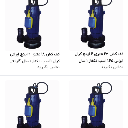
کف کش ۲۳ متری ۲ اینچ کرال
کف کش ۱۸ متری ۲ اینچ ایرانی
ایرانی 1.25 اسب تکفاز ۱ سال
کرال ۱ اسب تکفاز ۱ سال گارانتی
تماس بگیرید
تماس بگیرید
گارانتی KRAL مدل QSX-62318-
KRAL مدل QSX-61818-FS |
FS | کفکش ایرانی با ضمانت
کفکش ایرانی با ضمانت