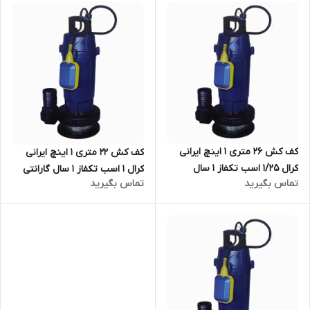
کف کش ۲۶ متری ۱ اینچ ایرانی
کف کش ۲۲ متری ۱ اینچ ایرانی
کرال ۱/۲۵ اسب تکفاز ۱ سال
کرال 1 اسب تکفاز ۱ سال گارانتی
تماس بگیرید
تماس بگیرید
گارانتی KRAL مدل QSX-32610-
KRAL مدل QSX-32212-NS |
NS | کفکش ایرانی با ضمانت
کفکش ایرانی با ضمانت