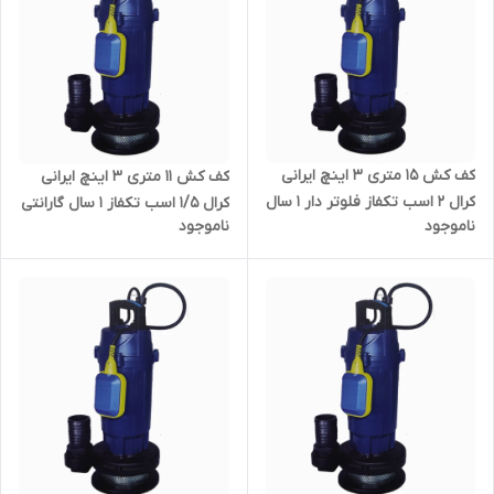
کف کش ۱۵ متری ۳ اینچ ایرانی
کف کش ۱۱ متری ۳ اینچ ایرانی
کرال ۲ اسب تکفاز فلوتر دار ۱ سال
کرال ۱/۵ اسب تکفاز ۱ سال گارانتی
ناموجود
ناموجود
گارانتی KRAL مدل QSX-81542-
KRAL مدل QSX-81142-FS |
FS | کفکش ایرانی با ضمانت
کفکش ایرانی با ضمانت