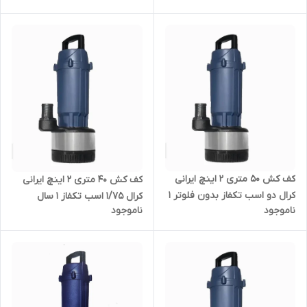
مدل QSX-81542-NS | کفکش
مدل QSX-81142-NS | کفکش
ایرانی با ضمانت
ایرانی با ضمانت
کف کش ۵۰ متری ۲ اینچ ایرانی
کف کش ۴۰ متری ۲ اینچ ایرانی
کرال دو اسب تکفاز بدون فلوتر ۱
کرال ۱/۷۵ اسب تکفاز ۱ سال
ناموجود
ناموجود
سال گارانتی KRAL مدل QMX-
گارانتی KRAL مدل QMX- 64012-
65012-FS | کفکش ایرانی با
FS | کفکش ایرانی با ضمانت
ضمانت