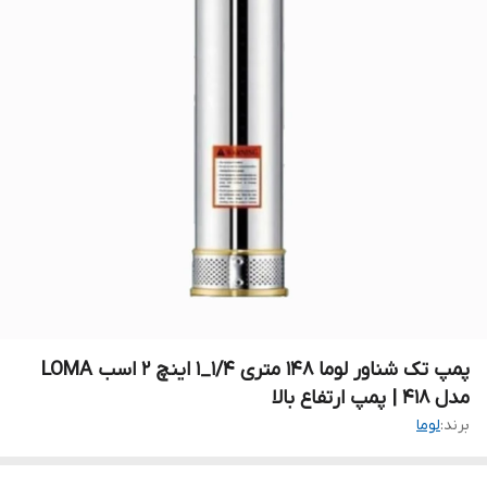
پمپ تک شناور لوما ۱۴۸ متری ۱/۴_۱ اینچ ۲ اسب LOMA
مدل ۴۱۸ | پمپ ارتفاع بالا
برند:
لوما