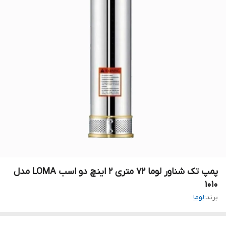
پمپ تک شناور لوما ۷۲ متری ۲ اینچ دو اسب LOMA مدل
۱۰۱۰
برند:
لوما