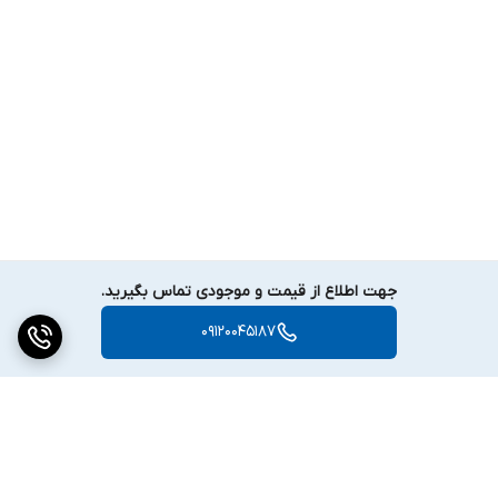
جهت اطلاع از قیمت و موجودی تماس بگیرید.
09120045187