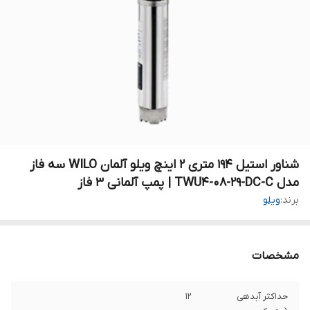
شناور استیل ۱۹۴ متری ۲ اینچ ویلو آلمان WILO سه فاز
مدل TWU4-08-29-DC-C | پمپ آلمانی ۳ فاز
برند:
ویلو
مشخصات
حداکثر آبدهی
۱۲