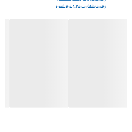
پمپ بشقابی پنج و نیم اسب
جنس پروانه
برنج