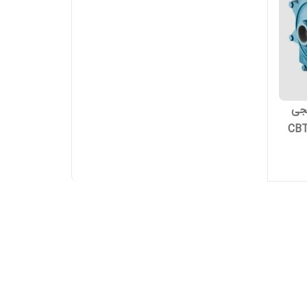
نه برنجی