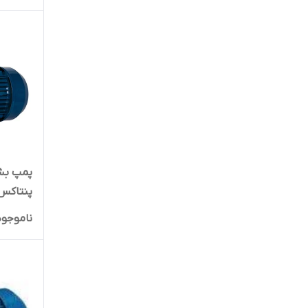
پنتاکس ای
ناموجود