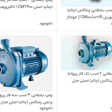
پمپ بشقابی ۴ اسب سه فاز 
ایتالیا اصلی CMT400 | الکترو
پ 1 اسب بشقابی پنتاکس ایتالیا
بشقابی تک پروانه ۳ فاز
پروانه نوریل CM100/00=IR ( مونتاژ
ناموجود
پمپ بشقابی ۲ اسب تک فاز پروانه
نتاکس ایتالیا اصلی مدل
CM214/01 | الکتروپمپ بشقابی تک
پمپ بشقابی ۳ اسب سه فاز پر
برنجی پنتاکس ایتالیا اصلی مدل
ناموجود
CMT314/01 | الکتروپمپ بشقا