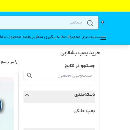
دسته‌بندی محصولات
خانه
پیگیری سفارش
همه محصولات
تما
خرید پمپ بشقابی
مرتب‌سازی
جستجو در نتایج
دسته‌بندی
پمپ خانگی