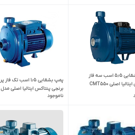
پروانه ۳ فاز
پمپ بشقابی ۵٫۵ اسب سه فاز
پمپ بشقابی ۱٫۵ اسب تک فاز 
تالیا اصلی CMT550
برنجی پنتاکس ایتالیا اصلی مدل
ناموجود
CM164/01 ا الکتروپمپ بشقابی 
پروانه