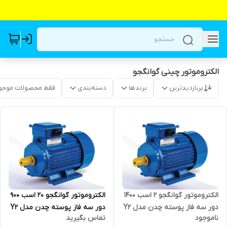
الکتروموتور چینی گوانگجو
پربازدیدترین
برندها
دسته‌بندی
فقط محصولات موجو
الکتروموتور گوانگجو 2 اسب 1400
الکتروموتور گوانگجو 20 اسب 900
دور سه فاز پوسته چدن مدل Y2
دور سه فاز پوسته چدن مدل Y2
ناموجود
تماس بگیرید
ترمینال بالا
ترمینال بالا