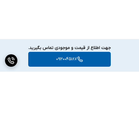
جهت اطلاع از قیمت و موجودی تماس بگیرید.
09120045187
برگشت به بالا