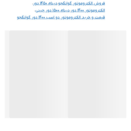
فروش الکتروموتور گوانگجو
،
دینام 1450 دور
،
الکتروموتور 1400 دور
،
دینام 1500 دور چینی
،
قیمت و خرید الکتروموتور دو اسب 1400 دور گوانگجو