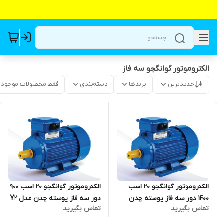
الکتروموتور گوانگجو سه فاز
جدیدترین
برندها
دسته‌بندی
فقط محصولات موجود
الکتروموتور گوانگجو 20 اسب
الکتروموتور گوانگجو 20 اسب 900
1400 دور سه فاز پوسته چدن
دور سه فاز پوسته چدن مدل Y2
تماس بگیرید
تماس بگیرید
مدل Y2 ترمینال بالا
ترمینال بالا