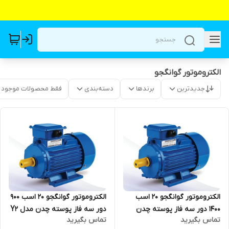
الکتروموتور گوانگجو
جدیدترین
برندها
دسته‌بندی
فقط محصولات موجود
الکتروموتور گوانگجو 20 اسب
الکتروموتور گوانگجو 20 اسب 900
1400 دور سه فاز پوسته چدن
دور سه فاز پوسته چدن مدل Y2
تماس بگیرید
تماس بگیرید
مدل Y2 ترمینال بالا
ترمینال بالا