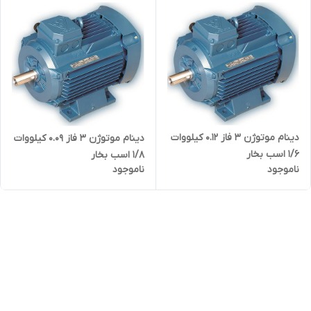
دینام موتوژن ۳ فاز 0.12 کیلووات
دینام موتوژن ۳ فاز 0.09 کیلووات
1/6 اسب بخار
1/8 اسب بخار
ناموجود
ناموجود