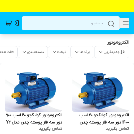
الکتروموتور
جدیدترین
برندها
قیمت
دسته‌بندی
فقط محص
الکتروموتور گوانگجو 20 اسب
الکتروموتور گوانگجو 20 اسب 900
1400 دور سه فاز پوسته چدن
دور سه فاز پوسته چدن مدل Y2
تماس بگیرید
تماس بگیرید
مدل Y2 ترمینال بالا
ترمینال بالا