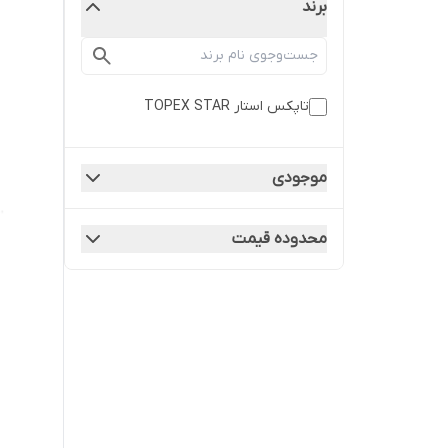
برند
تاپکس استار TOPEX STAR
موجودی
محدوده قیمت