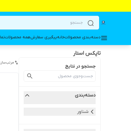
دسته‌بندی محصولات
خانه
پیگیری سفارش
همه محصولات
تما
تاپکس استار
مرتب‌سازی
جستجو در نتایج
دسته‌بندی
شناور