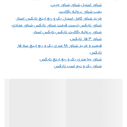
کشور سازنده
چین
شناور استیل
،
شناور
،
شناور چینی
،
پمپ شناور پروانه باکالیت
،
خرید شناور کامل استیل یک و ربع اینچ تاپکس استار
،
شناور تاپکس
،
لیست قیمت شناور تاپکس
،
شناور مدادی
،
شناور پروانه باکالیت تاپکس
،
تاپکس استار
،
شناور 3 فاز تاپکس
،
قیمت و خرید شناور 98 متری یک و ربع اینچ سه فاز
تاپکس
،
شناور 100 متری یک و ربع اینچ تاپکس
،
شناور یک و نیم اسب تاپکس