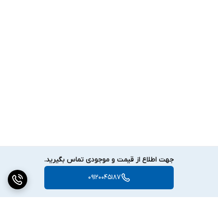
جهت اطلاع از قیمت و موجودی تماس بگیرید.
09120045187