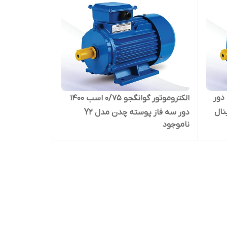
الکتروموتور گوانگجو 2 اسب 1400 دور
الکتروموتور گوانگجو 0/75 اسب 1400
مدل Y2 ترمینال
دور سه فاز پوسته چدن مدل Y2
ناموجود
ترمینال بالا