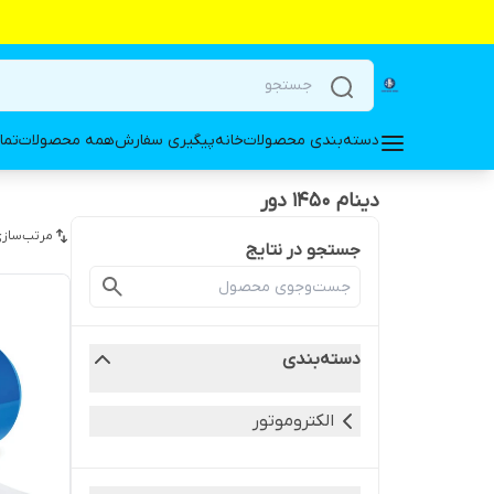
دسته‌بندی محصولات
خانه
پیگیری سفارش
همه محصولات
تما
دینام 1450 دور
مرتب‌سازی
جستجو در نتایج
دسته‌بندی
الکتروموتور