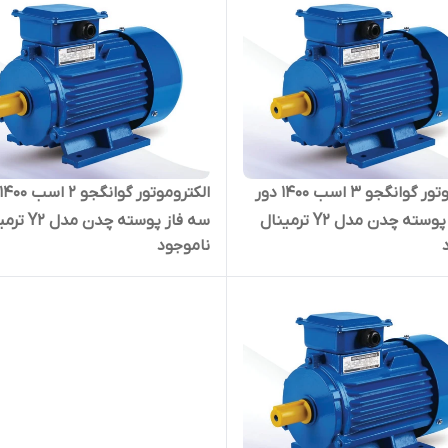
الکتروموتور گوانگجو 3 اسب 1400 دور
سه فاز پوسته چدن مدل Y2 ترمینال
سه فاز پوسته چدن 
ناموجود
بالا