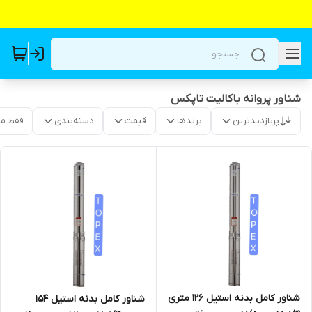
شناور پروانه باکالیت تاپکس
پربازدیدترین
برندها
قیمت
دسته‌بندی
فقط م
شناور کامل بدنه استیل 126 متری
شناور کامل بدنه استیل 154