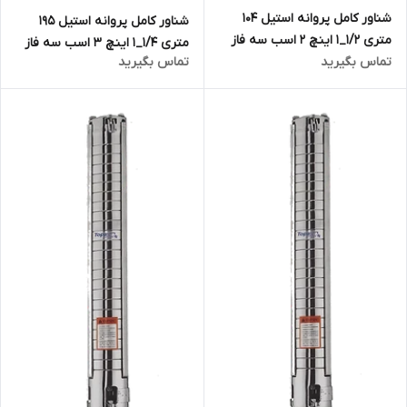
شناور کامل پروانه استیل ۱۰۴
شناور کامل پروانه استیل ۱۹۵
متری ۱/۲_۱ اینچ ۲ اسب سه فاز
متری ۱/۴_۱ اینچ ۳ اسب سه فاز
تماس بگیرید
تماس بگیرید
تاپکس استار TOPEX STAR
تاپکس استار TOPEX STAR
مدل 4SP5/17 | الکترو پمپ
مدل 4SP3/33 | الکترو پمپ
شناور تمام استیل ۱.۵ اینچ ۳ فاز
شناور تمام استیل ۱.۲۵ اینچ ۳ فاز