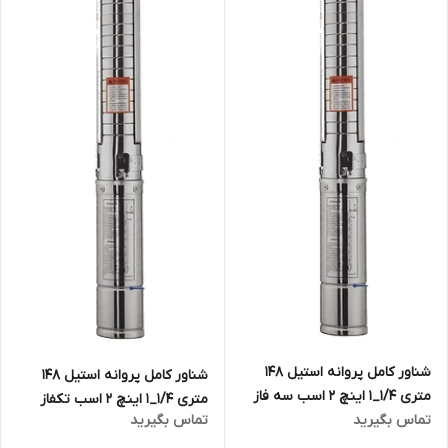
شناور کامل پروانه استیل ۱۴۸
شناور کامل پروانه استیل ۱۴۸
متری ۱/۴_۱ اینچ ۲ اسب سه فاز
متری ۱/۴_۱ اینچ ۲ اسب تکفاز
تماس بگیرید
تماس بگیرید
تاپکس استار TOPEX STAR
تاپکس استار TOPEX STAR
مدل 4SP3/25 | الکترو پمپ
مدل 4SPM3/25 | الکترو پمپ