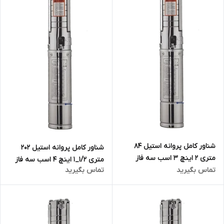
شناور کامل پروانه استیل 84
شناور کامل پروانه استیل ۲۰۲
متری ۲ اینچ 3 اسب سه فاز
متری ۱/۲_۱ اینچ ۴ اسب سه فاز
تماس بگیرید
تماس بگیرید
تاپکس استار TOPEX STAR
تاپکس استار TOPEX STAR
مدل 4SP8/16
مدل 4SP5/33 | الکترو پمپ
شناور تمام استیل ۱.۵ اینچ ۳ فاز