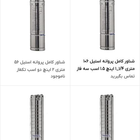
شناور کامل پروانه استیل ۱۰۶
شناور کامل پروانه استیل ۵۶
متری ۱/۴_۱ اینچ ۱.۵ اسب سه فاز
متری ۲ اینچ دو اسب تکفاز
تماس بگیرید
ناموجود
تاپکس استار TOPEX STAR
تاپکس استار TOPEX STAR
مدل 4SP3/18 | الکترو پمپ
مدل 4SPM8/10 | الکترو پمپ
شناور تمام استیل ۱.۲۵ اینچ ۳ فاز
شناور تمام استیل ۲ اینچ تک فاز