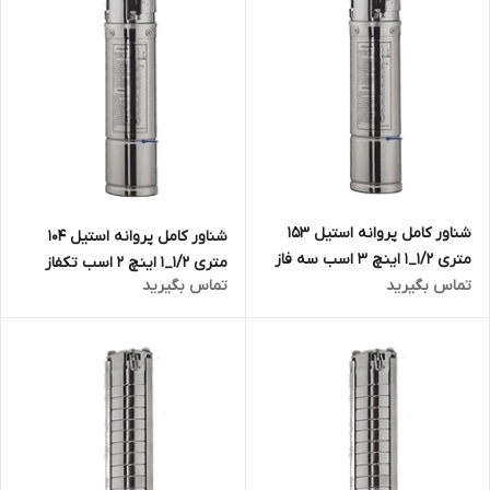
شناور کامل پروانه استیل ۱۵۳
شناور کامل پروانه استیل ۱۰۴
متری ۱/۲_۱ اینچ ۳ اسب سه فاز
متری ۱/۲_۱ اینچ ۲ اسب تکفاز
تماس بگیرید
تماس بگیرید
تاپکس استار TOPEX STAR
تاپکس استار TOPEX STAR
مدل 4SP5/25 | الکترو پمپ
مدل 4SPM5/17 | الکترو پمپ
شناور تمام استیل ۱.۵ اینچ ۳ فاز
شناور تمام استیل ۱.۵ اینچ تک
فاز