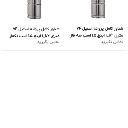
شناور کامل پروانه استیل ۷۴
شناور کامل پروانه استیل ۷۴
متری ۱/۲_۱ اینچ ۱.۵ اسب سه فاز
متری ۱/۲_۱ اینچ ۱.۵ اسب تکفاز
تماس بگیرید
تماس بگیرید
تاپکس استار TOPEX STAR
تاپکس استار TOPEX STAR
مدل 4SP5/12 | الکترو پمپ
مدل 4SPM5/12 | الکترو پمپ
شناور تمام استیل ۱.۵ اینچ ۳ فاز
شناور تمام استیل ۱.۵ اینچ تک
فاز