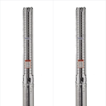
شناور تمام استیل ۱.۲۵ اینچ ۳ فاز
شناور تمام استیل ۱.۲۵ اینچ تک
فاز