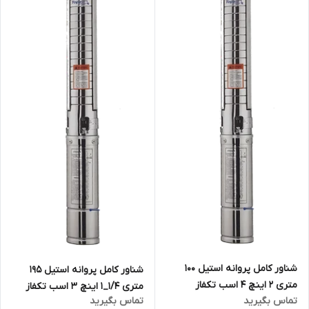
شناور کامل پروانه استیل 100
شناور کامل پروانه استیل ۱۹۵
متری ۲ اینچ 4 اسب تکفاز
متری ۱/۴_۱ اینچ ۳ اسب تکفاز
تماس بگیرید
تماس بگیرید
تاپکس استار TOPEX STAR
تاپکس استار TOPEX STAR