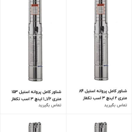
شناور کامل پروانه استیل 84
شناور کامل پروانه استیل ۱۵۳
متری 2 اینچ ۳ اسب تکفاز
متری ۱/۲_۱ اینچ ۳ اسب تکفاز
تماس بگیرید
تماس بگیرید
تاپکس استار TOPEX STAR
تاپکس استار TOPEX STAR
مدل 4SPM8/16
مدل 4SPM5/25 | الکترو پمپ
شناور تمام استیل ۱.۵ اینچ تک
فاز