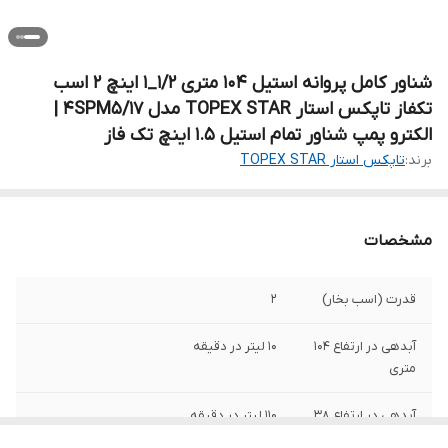
شناور کامل پروانه استیل ۱۰۴ متری ۱/۲_۱ اینچ ۲ اسب
تکفاز تاپکس استار TOPEX STAR مدل 4SPM5/17 |
الکترو پمپ شناور تمام استیل ۱.۵ اینچ تک فاز
برند:
تاپکس استار TOPEX STAR
مشخصات
قدرت (اسب بخار)
۲
آبدهی در ارتفاع ۱۰۴
۱۰ لیتر در دقیقه
متری
آبدهی در ارتفاع ۳۸
۱۱۰ لیتر در دقیقه
متری