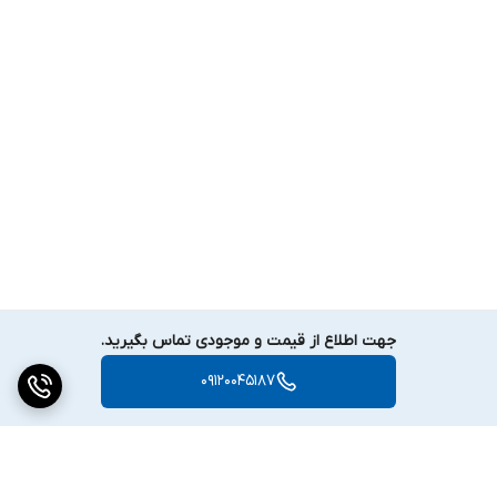
جهت اطلاع از قیمت و موجودی تماس بگیرید.
09120045187