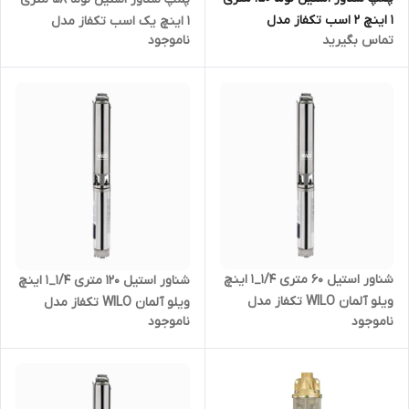
۱ اینچ ۲ اسب تکفاز مدل
۱ اینچ یک اسب تکفاز مدل
تماس بگیرید
ناموجود
4SKM200
4SKM100
شناور استیل ۶۰ متری ۱/۴_۱ اینچ
شناور استیل ۱۲۰ متری ۱/۴_۱ اینچ
ویلو آلمان WILO تکفاز مدل
ویلو آلمان WILO تکفاز مدل
ناموجود
ناموجود
TWU4-0409-C | پمپ آلمانی تک
TWU4-0418-C | پمپ آلمانی تک
فاز
فاز