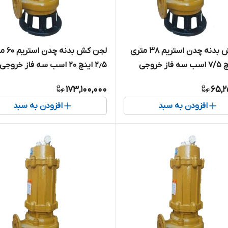
لجن کش بدنه چدن استریم 38 متری
لجن کش بدنه
۲٫۵ اینچ 7/5 اسب سه فاز خروجی
۲٫۵ اینچ 20 اسب سه فاز خرو
SWQ25
مدل SWQ35-60-15
173,100,000
65,2
افزودن به سبد
افزودن به سبد