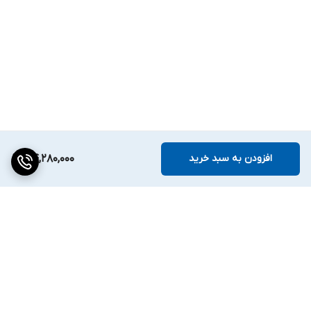
افزودن به سبد خرید
44,280,000
برگشت به بالا