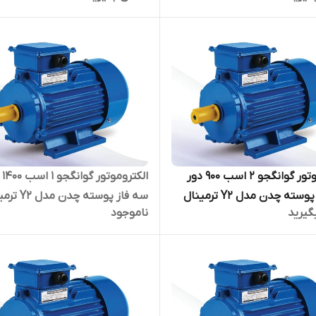
الکتروموتور گوانگجو 2 اسب 900 دور
الکتر
سه فاز پوسته چدن مدل Y2 ترمینال
سه فاز پوسته چدن 
گیرید
ناموجود
بالا