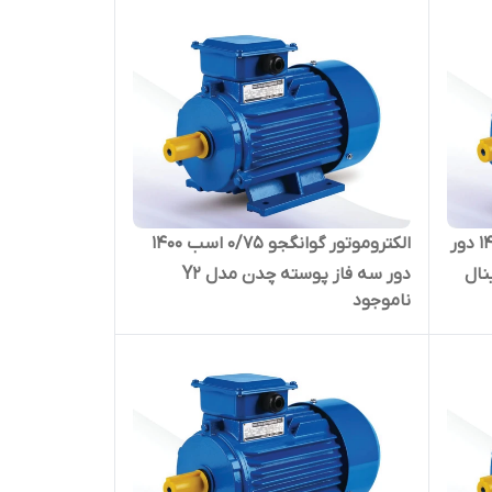
الکتروموتور گوانگجو 1.5 اسب 1400 دور
الکتروموتور گوانگجو 0/75 اسب 1400
مدل Y2 ترمینال
دور سه فاز پوسته چدن مدل Y2
ناموجود
ترمینال بالا