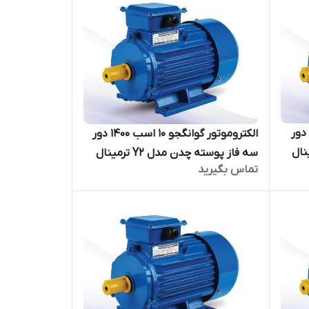
لکتروموتور گوانگجو 15 اسب 900 دور
الکتروموتور گوانگجو 10 اسب 1400 دور
مدل Y2 ترمینال
سه فاز پوسته چدن مدل Y2 ترمینال
تماس بگیرید
بالا