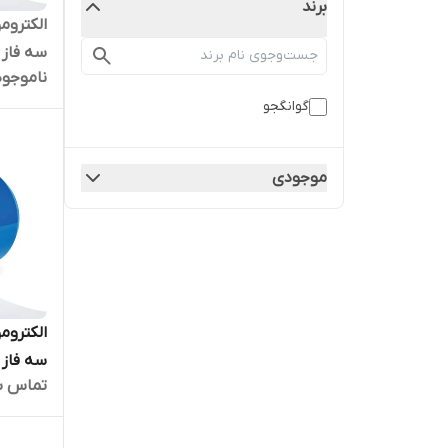
برند
ناموجود
بالا
گوانگجو
موجودی
تماس ب
بالا