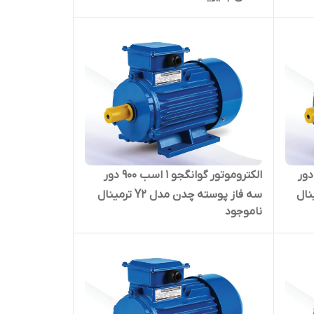
وموتور گوانگجو 1 اسب 1400 دور
الکتروموتور گوانگجو 1 اسب 900 دور
مدل Y2 ترمینال
سه فاز پوسته چدن مدل Y2 ترمینال
ناموجود
بالا