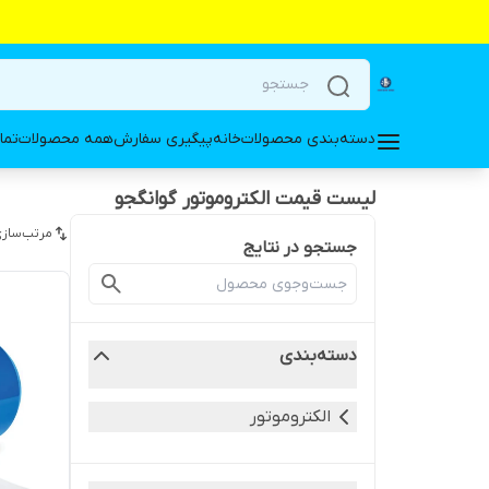
دسته‌بندی محصولات
خانه
پیگیری سفارش
همه محصولات
تما
لیست قیمت الکتروموتور گوانگجو
مرتب‌سازی
جستجو در نتایج
دسته‌بندی
الکتروموتور