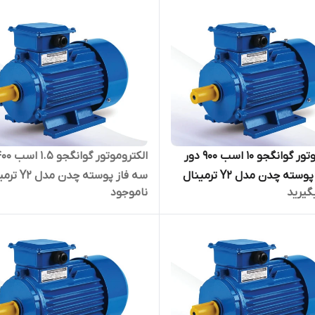
الکتروموتور گوانگجو 10 اسب 900 دور
سه فاز پوسته چدن مدل Y2 ترمینال
سه فاز پوسته چدن 
گیرید
ناموجود
بالا