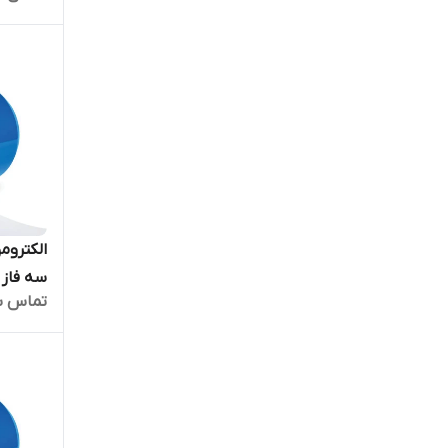
تماس ب
بالا