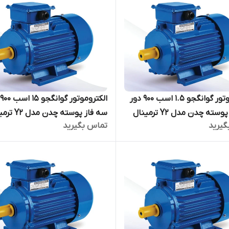
الکتروموتور گوانگجو 1.5 اسب 900 دور
ا
سه فاز پوسته چدن مدل Y2 ترمینال
سه فاز پوسته چدن 
گیرید
تماس بگیرید
بالا