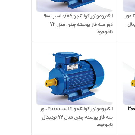
الکتروموتور گوانگجو 3 اسب 3000 دور
الکتروموتور گوانگجو 0/75 اسب 900
مدل Y2 ترمینال
دور سه فاز پوسته چدن مدل Y2
ناموجود
ترمینال بالا
ور گوانگجو 5/5 اسب 3000
الکتروموتور گوانگجو 2 اسب 3000 دور
سه فاز پوسته چدن مدل Y2 ترمینال
ناموجود
بالا