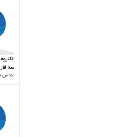
تماس ب
بالا