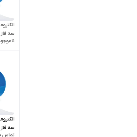
ناموجود
بالا
تماس ب
بالا