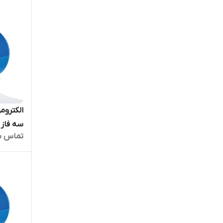
تماس ب
بالا