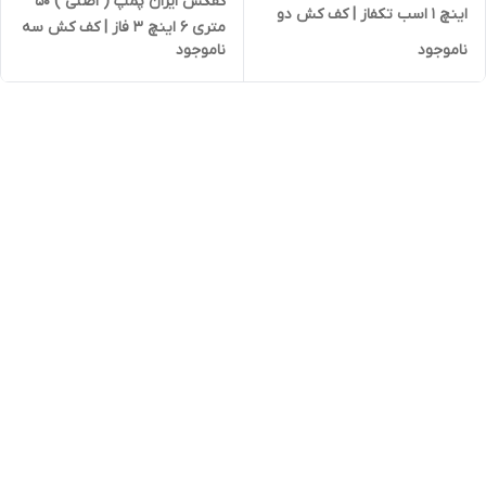
کفکش ایران پمپ ( اصلی ) ۵۰
اینچ 1 اسب تکفاز | کف کش دو
متری ۶ اینچ ۳ فاز | کف کش سه
جداره تک فاز ایرانی
ناموجود
ناموجود
فاز ایرانی