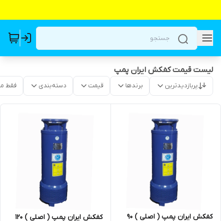
لیست قیمت کفکش ایران پمپ
پربازدیدترین
برندها
قیمت
دسته‌بندی
فقط م
کفکش ایران پمپ ( اصلی ) ۹۰
کفکش ایران پمپ ( اصلی ) 120