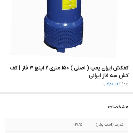
کفکش ایران پمپ ( اصلی ) ۱۵۰ متری ۲ اینچ ۳ فاز | کف
کش سه فاز ایرانی
برند:
ایران پمپ
مشخصات
قدرت (اسب بخار)
۱۷/۵