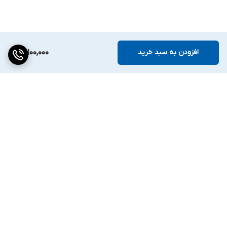
افزودن به سبد خرید
96,100,000
برگشت به بالا
دسترسی سریع
تماس با ما