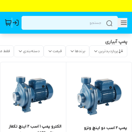
پمپ آبیاری
پربازدیدترین
برندها
قیمت
دسته‌بندی
فقط م
الکترو پمپ 1 اسب ۲ اینچ تکفاز
پمپ ۲ اسب دو اینچ ونزو