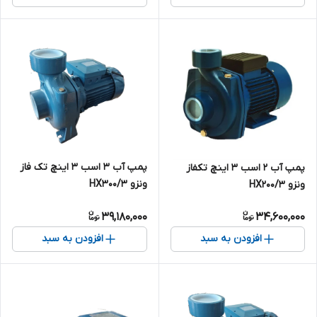
پمپ آب ۳ اسب ۳ اینچ تک فاز
پمپ آب 2 اسب 3 اینچ تکفاز
ونزو HX300/3
ونزو HX200/3
39,180,000
34,600,000
افزودن به سبد
افزودن به سبد