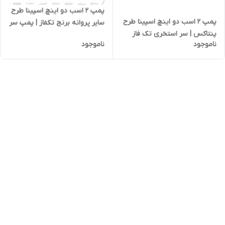
پمپ ۲ اسب دو اینچ اسپینا طرح
پمپ ۲ اسب دو اینچ اسپینا طرح
سایر پروانه برنج تکفاز | پمپ سر
پنتاکس | سر استخری تک فاز
استخری
ناموجود
ناموجود