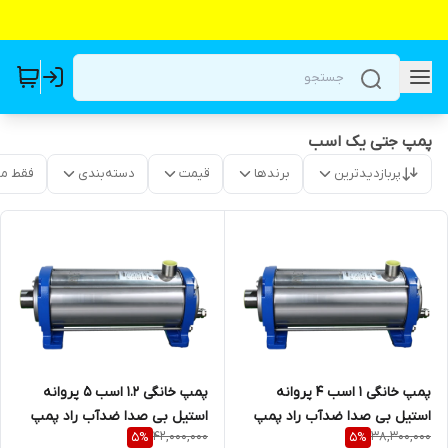
پمپ جتی یک اسب
پربازدیدترین
برندها
قیمت
دسته‌بندی
فقط م
پمپ خانگی ۱ اسب ۴ پروانه
پمپ خانگی ۱.۲ اسب ۵ پروانه
استیل بی صدا ضدآب راد پمپ
استیل بی صدا ضدآب راد پمپ
42,000,000
38,300,000
5
%
5
%
5SS04 | سایلنت ( با ورودی و
3SS05 | سایلنت ( با ورودی و