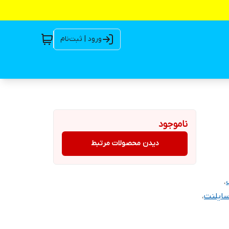
ورود | ثبت‌نام
ناموجود
دیدن محصولات مرتبط
،
سایلنت
،