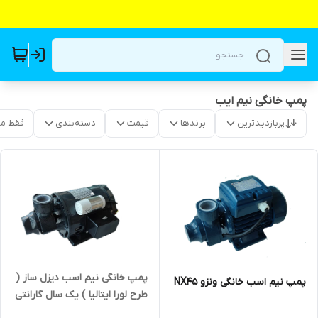
پمپ خانگی نیم ایب
پربازدیدترین
برندها
قیمت
دسته‌بندی
فقط م
پمپ خانگی نیم اسب دیزل ساز (
پمپ نیم اسب خانگی ونزو NX45
طرح لورا ایتالیا ) یک سال گارانتی
DM16