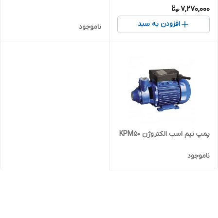
7,270,000
افزودن به سبد
ناموجود
پمپ نیم اسب الکتروژن KPM50
ناموجود