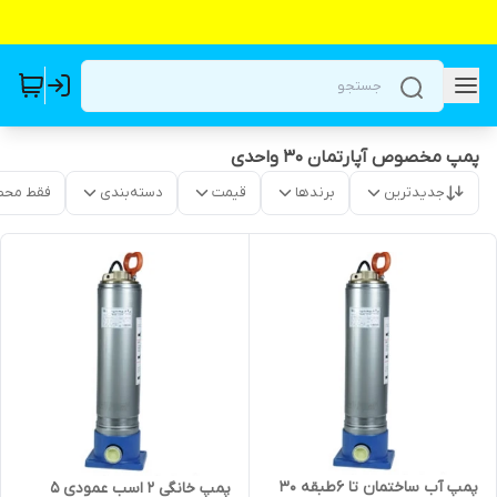
پمپ مخصوص آپارتمان ۳۰ واحدی
جدیدترین
برندها
قیمت
دسته‌بندی
فقط محص
پمپ آب ساختمان تا ۶طبقه ۳۰
پمپ خانگی ۲ اسب عمودی ۵