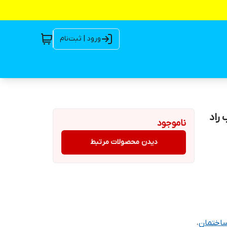
ورود | ثبت‌نام
آب راد
ناموجود
دیدن محصولات مرتبط
اختمان
،