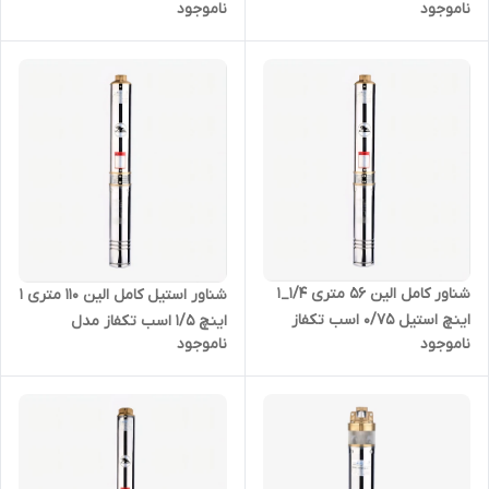
ناموجود
ناموجود
4SDM-4/14
4SDM-4/10
شناور کامل الین 56 متری 1/4_1
شناور استیل کامل الین 110 متری 1
اینچ استیل 0/75 اسب تکفاز
اینچ 1/5 اسب تکفاز مدل
ناموجود
ناموجود
مدل 4SDM-4/8
4SKM150