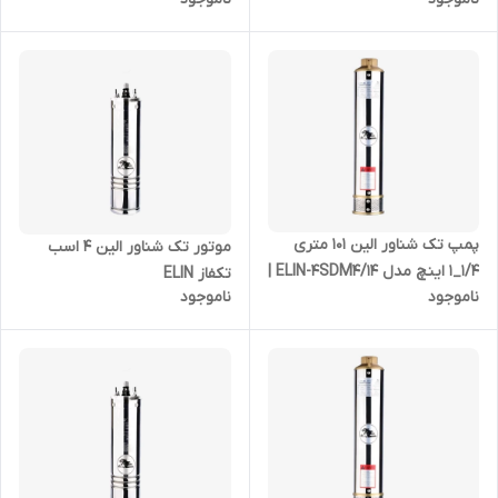
| شناور استیل 3 اسب بدون
شناور استیل 2 اسب بدون موتور
موتور
پمپ تک شناور الین 101 متری
موتور تک شناور الین 4 اسب
1/4_1 اینچ مدل ELIN-4SDM4/14 |
تکفاز ELIN
ناموجود
ناموجود
شناور استیل 1/5 اسب بدون
موتور