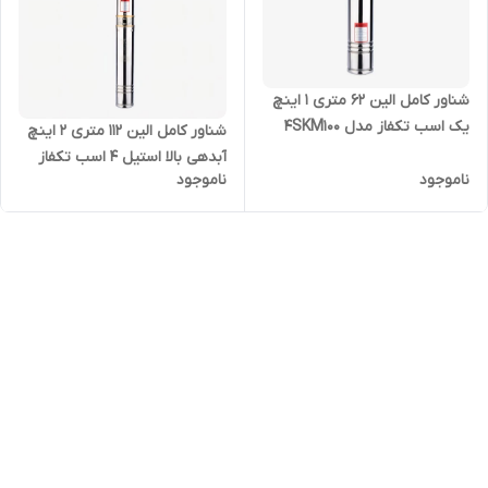
شناور کامل الین 62 متری 1 اینچ
یک اسب تکفاز مدل 4SKM100
شناور کامل الین ۱۱۲ متری ۲ اینچ
آبدهی بالا استیل ۴ اسب تکفاز
ناموجود
ناموجود
مدل 4SDM-10/18 | پمپ ارتفاع
بالا تک فاز ۳ کیلووات ( ۱۱۰ متری
)