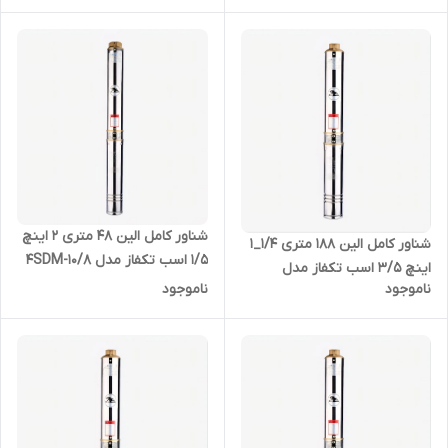
شناور کامل الین 48 متری 2 اینچ
شناور کامل الین 188 متری 1/4_1
1/5 اسب تکفاز مدل 4SDM-10/8
اینچ 3/5 اسب تکفاز مدل
ناموجود
ناموجود
4SDM-4/28