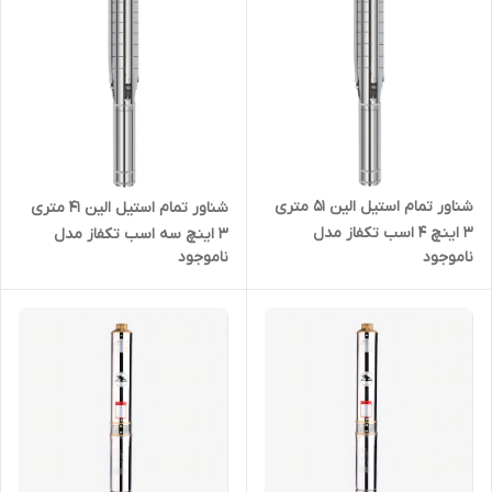
شناور تمام استیل الین 51 متری
شناور تمام استیل الین 41 متری
3 اینچ 4 اسب تکفاز مدل
3 اینچ سه اسب تکفاز مدل
ناموجود
ناموجود
4/6SP-17/5 | پمپ آبدهی بالا تک
4/6SP-17/4 | پمپ آبدهی بالا تک
فاز
فاز