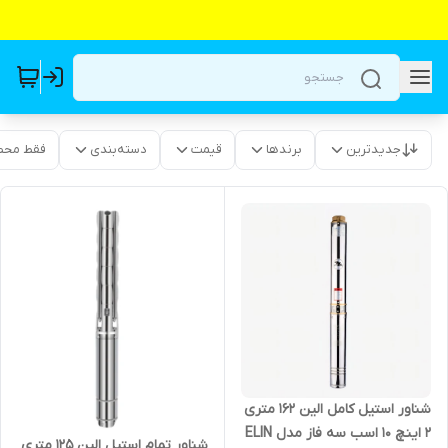
جدیدترین
برندها
قیمت
دسته‌بندی
فقط محص
شناور استیل کامل الین 162 متری
2 اینچ 10 اسب سه فاز مدل ELIN
شناور تمام استیل الین 125 متری