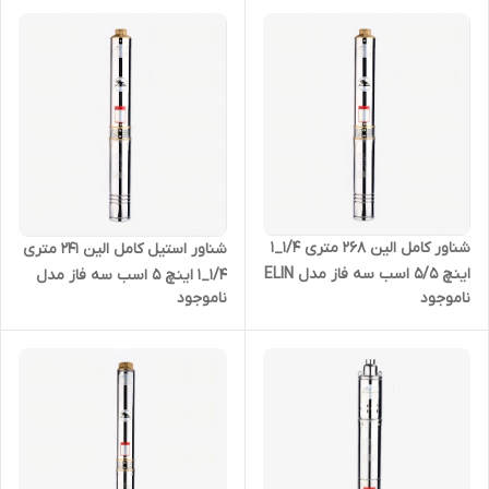
شناور کامل الین 268 متری 1/4_1
شناور استیل کامل الین 241 متری
اینچ 5/5 اسب سه فاز مدل ELIN
1/4_1 اینچ 5 اسب سه فاز مدل
ناموجود
ناموجود
- 4SDM-4/40
ELIN-4SDM-4/36